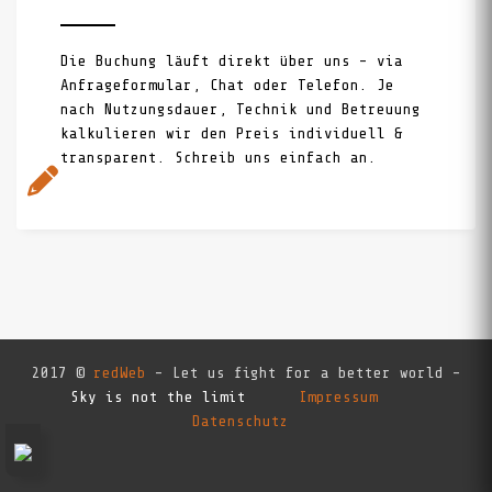
Die Buchung läuft direkt über uns – via
Anfrageformular, Chat oder Telefon. Je
nach Nutzungsdauer, Technik und Betreuung
kalkulieren wir den Preis individuell &
transparent. Schreib uns einfach an.
2017 ©
redWeb
- Let us fight for a better world -
Sky is not the limit
Impressum
Datenschutz