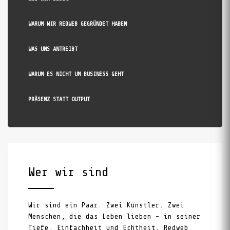
WARUM WIR REDWEB GEGRÜNDET HABEN
WAS UNS ANTREIBT
WARUM ES NICHT UM BUSINESS GEHT
PRÄSENZ STATT OUTPUT
Wer wir sind
Wir sind ein Paar. Zwei Künstler. Zwei
Menschen, die das Leben lieben – in seiner
Tiefe, Einfachheit und Echtheit. Redweb