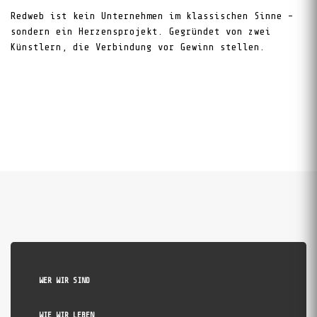
Redweb ist kein Unternehmen im klassischen Sinne –
sondern ein Herzensprojekt. Gegründet von zwei
Künstlern, die Verbindung vor Gewinn stellen.
RedAI:
WER WIR SIND
WIE WIR LEBEN