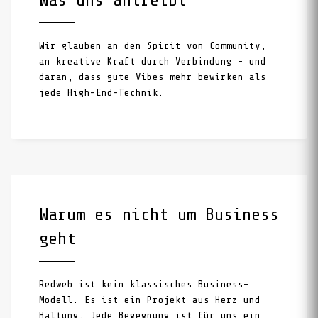
Wir glauben an den Spirit von Community,
an kreative Kraft durch Verbindung – und
daran, dass gute Vibes mehr bewirken als
jede High-End-Technik.
Warum es nicht um Business
geht
Redweb ist kein klassisches Business-
Modell. Es ist ein Projekt aus Herz und
Haltung. Jede Begegnung ist für uns ein