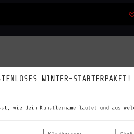
STENLOSES WINTER-STARTERPAKET!
sst, wie dein Künstlername lautet und aus wel