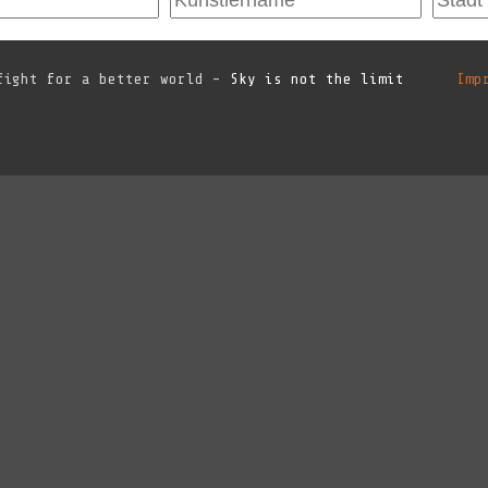
ight for a better world -
Sky is not the limit
Imp