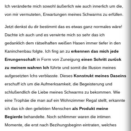
Ich veränderte mich sowohl äußerlich wie auch innerlich um die,
von mir vermuteten, Erwartungen meines Schwarms zu erfüllen.
Jetzt denkst du dir bestimmt das es etwas ganz normales wäre!
Dachte ich auch und es verwirrte mich so sehr das ich
gedanklich dem rätselhaften weißen Hasen immer tiefer in den
Kaninchenbau folgte. Ich fing an zu
erkennen das mich jede
Errungenschaft
in Form von Zuneigung
einen Schritt zurück
zu meinem wahren Ich
führte und somit die Illusion meines
aufgesetzten Ichs verblasste. Dieses
Konstrukt meines Daseins
erschuff ich um die Aufmerksamkeit, die Begeisterung und
schlußendlich die Liebe meines Schwarms zu bekommen. Wie
eine Trophäe die man auf ein Wohnzimmer Regal stellt, erkannte
ich das ich den geliebten Menschen
als Produkt meine
Begierde
behandelte. Noch schlimmer waren die intimen
Momente, die erst nach Bezihungsbeginn eintraten, welches