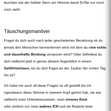
leuchten wie der hellste Stern am Himmel damit Er/Sie nur noch
mich sieht.
Täuschungsmanöver
Fragst du dich auch nach jeder gescheiterten Beziehung ob du
jemals den Menschen kennenlernen wirst mit dem du e
ine echte
und dauerhafte Bindung
verspüren wirst?
Oder befindest du
dich vielleicht jetzt in genau diesem Augenblick in einem
Gefühlstchaos,
wo du dich fragst wo der Zauber der ersten Tag
hin ist?
Ich habe mir auch all diese Fragen so oft gestellt bis ich
irgendwann diese Stimme in meinem Kopf gehört hab, sie war
vielleicht mein Unterbewusstsein, mein
inneres Kind
oder einfach nur mein
wahres ICH
und sie flüsterte leise