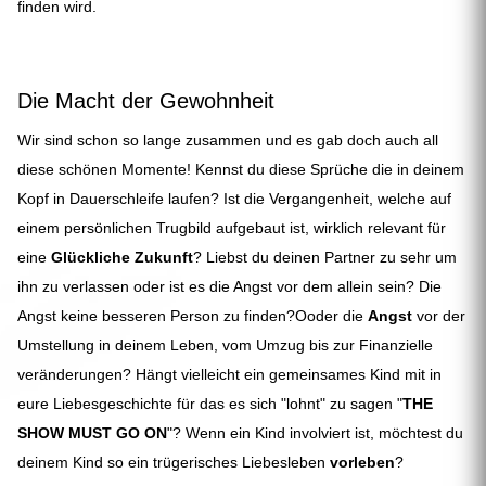
finden wird.
Die Macht der Gewohnheit
Wir sind schon so lange zusammen und es gab doch auch all
diese schönen Momente! Kennst du diese Sprüche die in deinem
Kopf in Dauerschleife laufen? Ist die Vergangenheit, welche auf
einem persönlichen Trugbild aufgebaut ist, wirklich relevant für
eine
Glückliche Zukunft
? Liebst du deinen Partner zu sehr um
ihn zu verlassen oder ist es die Angst vor dem allein sein? Die
Angst keine besseren Person zu finden?Ooder die
Angst
vor der
Umstellung in deinem Leben, vom Umzug bis zur Finanzielle
veränderungen? Hängt vielleicht ein gemeinsames Kind mit in
eure Liebesgeschichte für das es sich "lohnt" zu sagen "
THE
SHOW MUST GO ON
"? Wenn ein Kind involviert ist, möchtest du
deinem Kind so ein trügerisches Liebesleben
vorleben
?