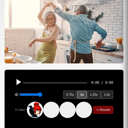
0:00 / 0:00
0.75x
1x
1.25x
1.5x
Stimme:
∿ Reverb