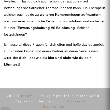
Vvielleicht Hast du dich auch schon gefragt ob ein auf
Beziehungs spezialisierter Therapeut helfen kann. Ein Therapeut
welcher euch beide zu
weiteren Kompromissen aufmuntern
wird, um eine unnatürliche Beziehung fortzuführen und weiterhin
in einer "
Erwartungshaltung VS Belohnung
" Schleife
festzuhängen?
Ich lasse all diese Fragen für dich offen und hoffe das du zurück
zu dir finden kannst und einen Partner an deine Seite lassen
wirst, der
dich liebt wie du bist und nicht wie du sein
könntest
!
2017 ©
redWeb
- Let us fight for a better world -
Sky is not the limit
Impressum
Datenschutz