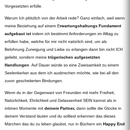
Vorgesetzten erfülle.
Warum Ich plötzlich von der Arbeit rede? Ganz einfach, weil wenn
meine Beziehung auf einem E
rwartungshaltungs Fundament
aufgebaut ist
indem ich bestimmt Anforderungen im Alltag zu
erfüllen habe, welche für mir nicht natürlich sind, um als
Belohnung Zuneigung und Liebe zu erlangen dann bin nicht ICH
geliebt, sondern meine
trügerischen aufgesetzten
Handlungen
. Auf Dauer würde so eine Zweisamkeit zu einem
Seelenkerker aus dem ich ausbrechen möchte, wie bei all den
zuvor gescheiterten Bindungen.
Wenn du in der Gegenwart von Freunden mit mehr Freiheit,
Natürlichkeit, Ehrlichkeit und Gelassenheit SEIN kannst als in
intimen Momente mit
deinem Partner,
dann sollte die Glocke in
deinem Verstand läuten und du solltest erkennen das dieses
Märchen das du zu leben glaubst, nur in Büchern ein
Happy End