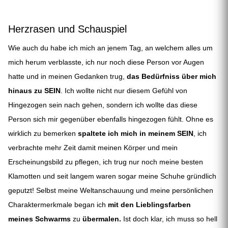
Herzrasen und Schauspiel
Wie auch du habe ich mich an jenem Tag, an welchem alles um
mich herum verblasste, ich nur noch diese Person vor Augen
hatte und in meinen Gedanken trug,
das Bedürfniss über mich
hinaus zu SEIN
. Ich wollte nicht nur diesem Gefühl von
Hingezogen sein nach gehen, sondern ich wollte das diese
Person sich mir gegenüber ebenfalls hingezogen fühlt. Ohne es
wirklich zu bemerken
spaltete ich mich in meinem SEIN
, ich
verbrachte mehr Zeit damit meinen Körper und mein
Erscheinungsbild zu pflegen, ich trug nur noch meine besten
Klamotten und seit langem waren sogar meine Schuhe gründlich
geputzt! Selbst meine Weltanschauung und meine persönlichen
Charaktermerkmale began ich
mit den Lieblingsfarben
meines Schwarms
zu
übermalen.
Ist doch klar, ich muss so hell