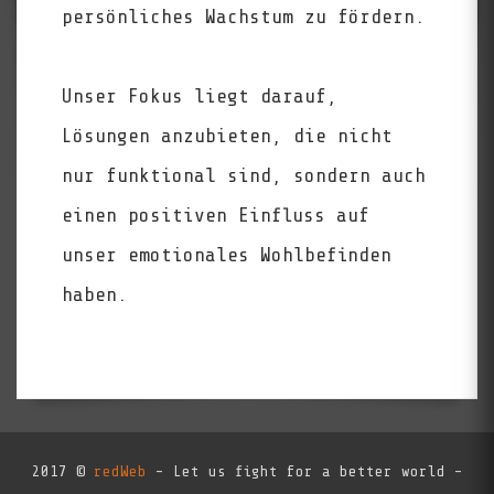
persönliches Wachstum zu fördern.
Unser Fokus liegt darauf,
Lösungen anzubieten, die nicht
nur funktional sind, sondern auch
einen positiven Einfluss auf
unser emotionales Wohlbefinden
haben.
2017 ©
redWeb
- Let us fight for a better world -