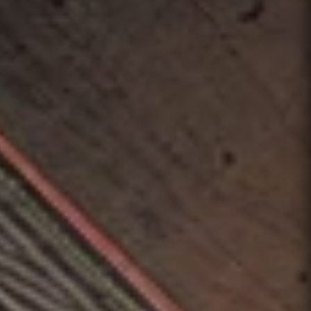
RedAI: