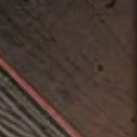
RedAI: