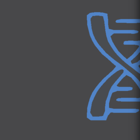
RedAI: