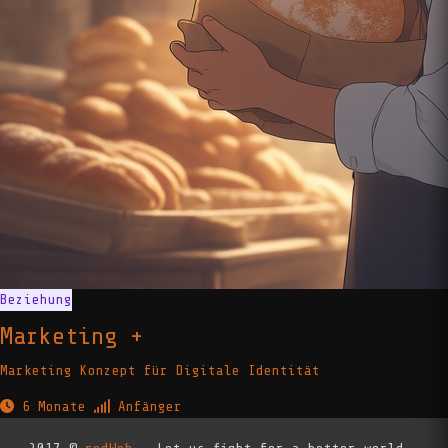
Beziehung
Marketing +
Marketing Konzept für Digitale Identität
6 Monate
Anfänger