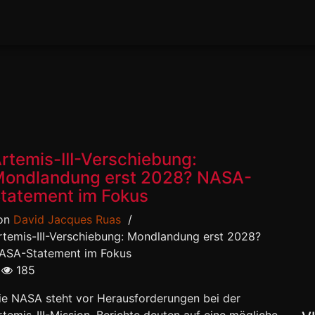
rtemis-III-Verschiebung:
ondlandung erst 2028? NASA-
tatement im Fokus
on
David Jacques Ruas
/
rtemis-III-Verschiebung: Mondlandung erst 2028?
ASA-Statement im Fokus
185
ie NASA steht vor Herausforderungen bei der