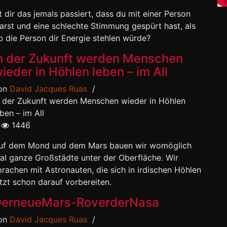
st dir das jemals passiert, dass du mit einer Person
arst und eine schlechte Stimmung gespürt hast, als
b die Person dir Energie stehlen würde?
n der Zukunft werden Menschen
ieder in Höhlen leben – im All
on
David Jacques Ruas
/
n der Zukunft werden Menschen wieder in Höhlen
eben – im All
1446
uf dem Mond und dem Mars bauen wir womöglich
al ganze Großstädte unter der Oberfläche. Wir
prachen mit Astronauten, die sich in irdischen Höhlen
etzt schon darauf vorbereiten.
erneueMars-RoverderNasa
on
David Jacques Ruas
/