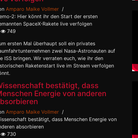
on
Amparo Maike Vollmer
/
emo-2: Hier könnt ihr den Start der ersten
emannten SpaceX-Rakete live verfolgen
749
um ersten Mal überhaupt soll ein privates
aumfahrtunternehmen zwei Nasa-Astronauten auf
ie ISS bringen. Wir verraten euch, wie ihr den
istorischen Raketenstart live im Stream verfolgen
önnt.
issenschaft bestätigt, dass
enschen Energie von anderen
bsorbieren
on
Amparo Maike Vollmer
/
issenschaft bestätigt, dass Menschen Energie von
nderen absorbieren
730