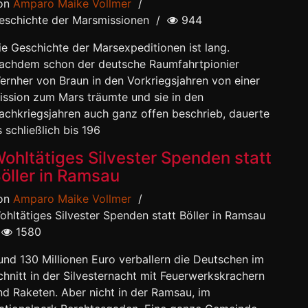
on
Amparo Maike Vollmer
/
eschichte der Marsmissionen
/
944
ie Geschichte der Marsexpeditionen ist lang.
achdem schon der deutsche Raumfahrtpionier
ernher von Braun in den Vorkriegsjahren von einer
ission zum Mars träumte und sie in den
achkriegsjahren auch ganz offen beschrieb, dauerte
s schließlich bis 196
ohltätiges Silvester Spenden statt
öller in Ramsau
on
Amparo Maike Vollmer
/
ohltätiges Silvester Spenden statt Böller in Ramsau
1580
und 130 Millionen Euro verballern die Deutschen im
chnitt in der Silvesternacht mit Feuerwerkskrachern
nd Raketen. Aber nicht in der Ramsau, im