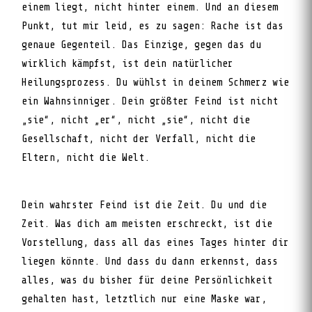
einem liegt, nicht hinter einem. Und an diesem
Punkt, tut mir leid, es zu sagen: Rache ist das
genaue Gegenteil. Das Einzige, gegen das du
wirklich kämpfst, ist dein natürlicher
Heilungsprozess. Du wühlst in deinem Schmerz wie
ein Wahnsinniger. Dein größter Feind ist nicht
„sie“, nicht „er“, nicht „sie“, nicht die
Gesellschaft, nicht der Verfall, nicht die
Eltern, nicht die Welt.
Dein wahrster Feind ist die Zeit. Du und die
Zeit. Was dich am meisten erschreckt, ist die
Vorstellung, dass all das eines Tages hinter dir
liegen könnte. Und dass du dann erkennst, dass
alles, was du bisher für deine Persönlichkeit
gehalten hast, letztlich nur eine Maske war,