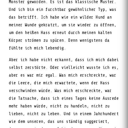
Monster geworden. Es ist das klassische Muster.
Und ich bin ein furchtbar gewöhnlicher Typ, was
das betrifft. Ich habe wie ein wilder Hund an
meiner Wunde gekratzt, um sie wieder zu öffnen,
um den heißen Hass erneut durch meinen kalten
Körper strömen zu spüren. Denn wenigstens da
fühlte ich mich lebendig.
Aber ich habe nicht erkannt, dass ich mich dabei
selbst zerstörte. Oder vielleicht wusste ich es,
aber es war mir egal. Was mich erschreckte, war
die Leere, die mich erwartete, wenn der Hass
verschwinden würde. Was mich erschreckte, war
die Tatsache, dass ich eines Tages keine Ausrede
mehr haben würde, nicht zu handeln, nicht zu
lieben, nicht zu leben. Und in einem Jahrhundert
wie dem unseren, das uns ständig suggeriert,