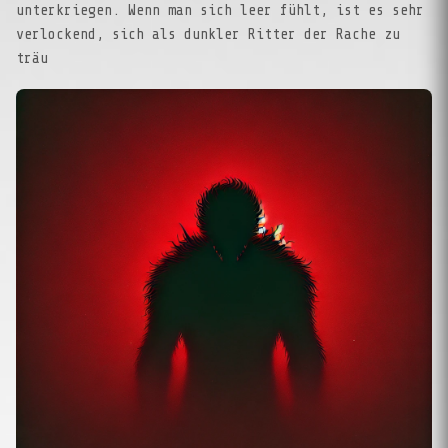
unterkriegen. Wenn man sich leer fühlt, ist es sehr
verlockend, sich als dunkler Ritter der Rache zu
träu