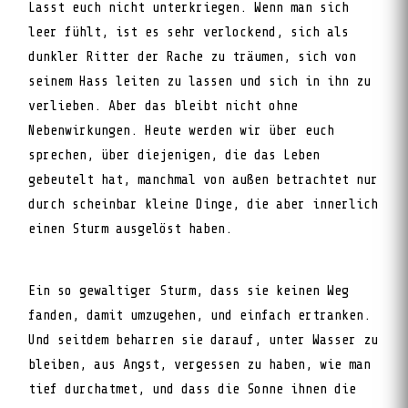
Lasst euch nicht unterkriegen. Wenn man sich
leer fühlt, ist es sehr verlockend, sich als
dunkler Ritter der Rache zu träumen, sich von
seinem Hass leiten zu lassen und sich in ihn zu
verlieben. Aber das bleibt nicht ohne
Nebenwirkungen. Heute werden wir über euch
sprechen, über diejenigen, die das Leben
gebeutelt hat, manchmal von außen betrachtet nur
durch scheinbar kleine Dinge, die aber innerlich
einen Sturm ausgelöst haben.
Ein so gewaltiger Sturm, dass sie keinen Weg
fanden, damit umzugehen, und einfach ertranken.
Und seitdem beharren sie darauf, unter Wasser zu
bleiben, aus Angst, vergessen zu haben, wie man
tief durchatmet, und dass die Sonne ihnen die