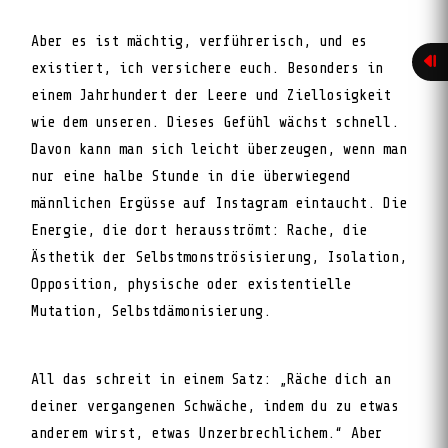
Aber es ist mächtig, verführerisch, und es
existiert, ich versichere euch. Besonders in
einem Jahrhundert der Leere und Ziellosigkeit
wie dem unseren. Dieses Gefühl wächst schnell.
Davon kann man sich leicht überzeugen, wenn man
nur eine halbe Stunde in die überwiegend
männlichen Ergüsse auf Instagram eintaucht. Die
Energie, die dort herausströmt: Rache, die
Ästhetik der Selbstmonströsisierung, Isolation,
Opposition, physische oder existentielle
Mutation, Selbstdämonisierung.
All das schreit in einem Satz: „Räche dich an
deiner vergangenen Schwäche, indem du zu etwas
anderem wirst, etwas Unzerbrechlichem.“ Aber