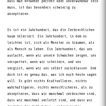
dass man entweder perfekt oder unverwundbar sein
muss, ist das besonders schwierig zu
akzeptieren.
Es ist ein Jahrhundert, das die Zerbrechlichen
kaum toleriert. Ein Jahrhundert, in dem es
leichter ist, sich als Monster zu träumen, als
als Mensch zu leben. Ein Jahrhundert, das uns
auslacht, wenn wir unsere Schwächen zeigen, uns
verspottet, wenn wir scheitern, und uns
vergisst, wenn wir uns selbst zurücklassen. Und
doch ist es genau das, was ich euch heute sagen
will: Es gibt nichts Kraftvolleres, nichts
wahrhaftigeres, nichts menschlicheres, als zu
akzeptieren, dass wir manchmal zerbrochen sind,
dass wir manchmal verletzt sind, und dass wir