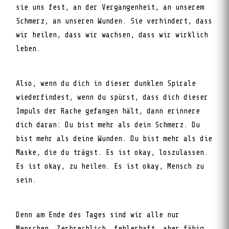
sie uns fest, an der Vergangenheit, an unserem
Schmerz, an unseren Wunden. Sie verhindert, dass
wir heilen, dass wir wachsen, dass wir wirklich
leben.
Also, wenn du dich in dieser dunklen Spirale
wiederfindest, wenn du spürst, dass dich dieser
Impuls der Rache gefangen hält, dann erinnere
dich daran: Du bist mehr als dein Schmerz. Du
bist mehr als deine Wunden. Du bist mehr als die
Maske, die du trägst. Es ist okay, loszulassen.
Es ist okay, zu heilen. Es ist okay, Mensch zu
sein.
Denn am Ende des Tages sind wir alle nur
Menschen. Zerbrechlich, fehlerhaft, aber fähig,