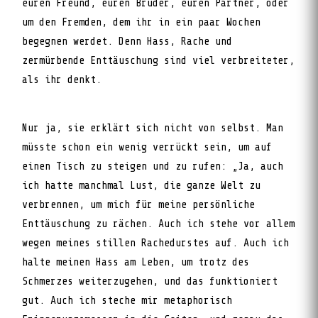
euren Freund, euren Bruder, euren Partner, oder
um den Fremden, dem ihr in ein paar Wochen
begegnen werdet. Denn Hass, Rache und
zermürbende Enttäuschung sind viel verbreiteter,
als ihr denkt.
Nur ja, sie erklärt sich nicht von selbst. Man
müsste schon ein wenig verrückt sein, um auf
einen Tisch zu steigen und zu rufen: „Ja, auch
ich hatte manchmal Lust, die ganze Welt zu
verbrennen, um mich für meine persönliche
Enttäuschung zu rächen. Auch ich stehe vor allem
wegen meines stillen Rachedurstes auf. Auch ich
halte meinen Hass am Leben, um trotz des
Schmerzes weiterzugehen, und das funktioniert
gut. Auch ich steche mir metaphorisch