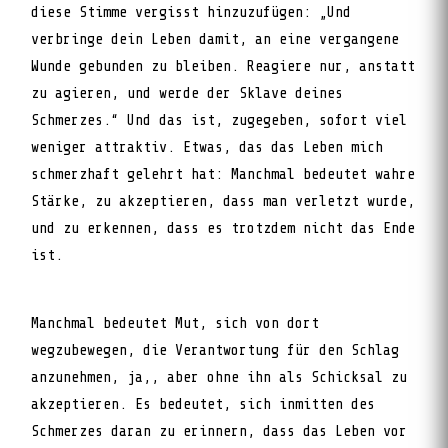
diese Stimme vergisst hinzuzufügen: „Und
verbringe dein Leben damit, an eine vergangene
Wunde gebunden zu bleiben. Reagiere nur, anstatt
zu agieren, und werde der Sklave deines
Schmerzes.“ Und das ist, zugegeben, sofort viel
weniger attraktiv. Etwas, das das Leben mich
schmerzhaft gelehrt hat: Manchmal bedeutet wahre
Stärke, zu akzeptieren, dass man verletzt wurde,
und zu erkennen, dass es trotzdem nicht das Ende
ist.
Manchmal bedeutet Mut, sich von dort
wegzubewegen, die Verantwortung für den Schlag
anzunehmen, ja,, aber ohne ihn als Schicksal zu
akzeptieren. Es bedeutet, sich inmitten des
Schmerzes daran zu erinnern, dass das Leben vor