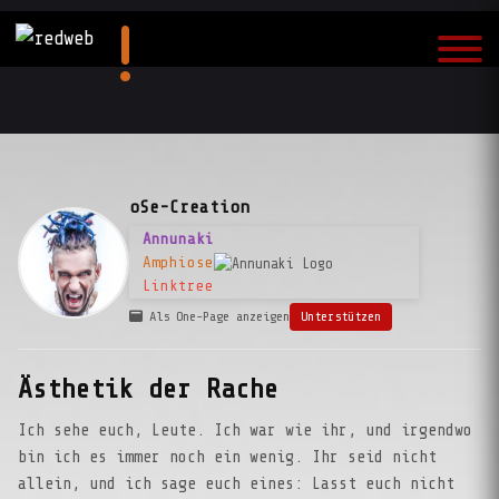
oSe-Creation
Annunaki
Amphiose
Linktree
Als One-Page anzeigen
Unterstützen
Ästhetik der Rache
Ich sehe euch, Leute. Ich war wie ihr, und irgendwo
bin ich es immer noch ein wenig. Ihr seid nicht
allein, und ich sage euch eines: Lasst euch nicht