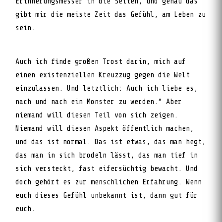
Erinnerungsmesser in die Seiten, und genau das
gibt mir die meiste Zeit das Gefühl, am Leben zu
sein.
Auch ich finde großen Trost darin, mich auf
einen existenziellen Kreuzzug gegen die Welt
einzulassen. Und letztlich: Auch ich liebe es,
nach und nach ein Monster zu werden.“ Aber
niemand will diesen Teil von sich zeigen.
Niemand will diesen Aspekt öffentlich machen,
und das ist normal. Das ist etwas, das man hegt,
das man in sich brodeln lässt, das man tief in
sich versteckt, fast eifersüchtig bewacht. Und
doch gehört es zur menschlichen Erfahrung. Wenn
euch dieses Gefühl unbekannt ist, dann gut für
euch.