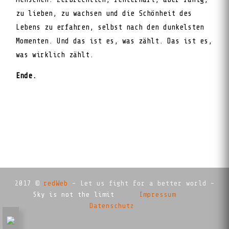
zu lieben, zu wachsen und die Schönheit des
Lebens zu erfahren, selbst nach den dunkelsten
Momenten. Und das ist es, was zählt. Das ist es,
was wirklich zählt.
Ende.
2017 ©
redWeb
- Let us fight for a better world -
Sky is not the limit
Impressum
Datenschutz