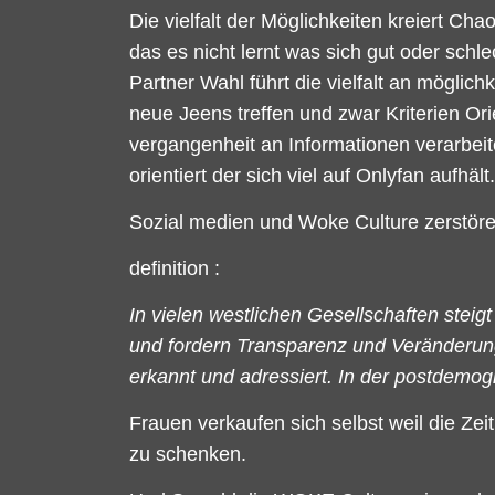
Die vielfalt der Möglichkeiten kreiert Cha
das es nicht lernt was sich gut oder schl
Partner Wahl führt die vielfalt an möglic
neue Jeens treffen und zwar Kriterien Ori
vergangenheit an Informationen verarbei
orientiert der sich viel auf Onlyfan aufhält.
Sozial medien und Woke Culture zerstör
definition :
In vielen westlichen Gesellschaften stei
und fordern Transparenz und Veränderung
erkannt und adressiert. In der postdemo
Frauen verkaufen sich selbst weil die Zei
zu schenken.