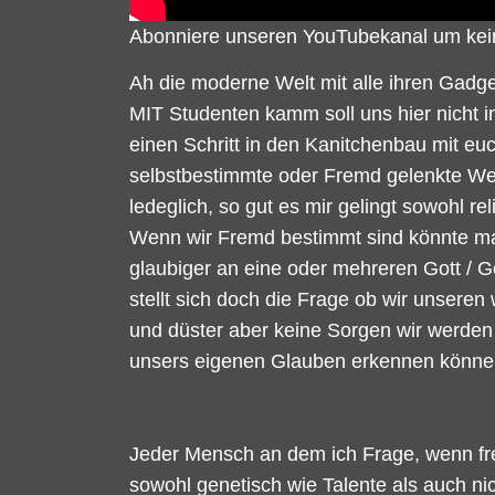
Abonniere unseren YouTubekanal um kei
Ah die moderne Welt mit alle ihren Gadget
MIT Studenten kamm soll uns hier nicht i
einen Schritt in den Kanitchenbau mit euc
selbstbestimmte oder Fremd gelenkte Wes
ledeglich, so gut es mir gelingt sowohl r
Wenn wir Fremd bestimmt sind könnte man 
glaubiger an eine oder mehreren Gott / G
stellt sich doch die Frage ob wir unsere
und düster aber keine Sorgen wir werden v
unsers eigenen Glauben erkennen können
Jeder Mensch an dem ich Frage, wenn fre
sowohl genetisch wie Talente als auch ni