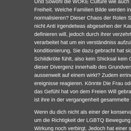
Und Sowohl die WOKE Culture wie auch Inf
Freiheit. Welche Familien Bilde werden 
normalisieren? Dieser Chaos der Rolen S
nicht Anti irgendetwas abgesehen der Kau
definieren will, jedoch durch ihrer verze
verarbeitet hat um ein verständniss aufz
konditionierung, Sie dazu gebracht hat si
Schildkröte fühlt, also kein Shicksal kein
dieser Divergenz innerhalb des Grundverst
aussenwelt auf einem wirkt? Zudem errin
ereignisse reagieren. Könnte Die Frau od
das Gefühl hat von dem Freien Will gebr
ist ihre in der vergangenheit gesammelte 
Wenn du dich nicht als einer der konserv
um die Richtigkeit der LGBTQ Bewegung,
Wirkung noch verbirgt. Jedoch hat eine