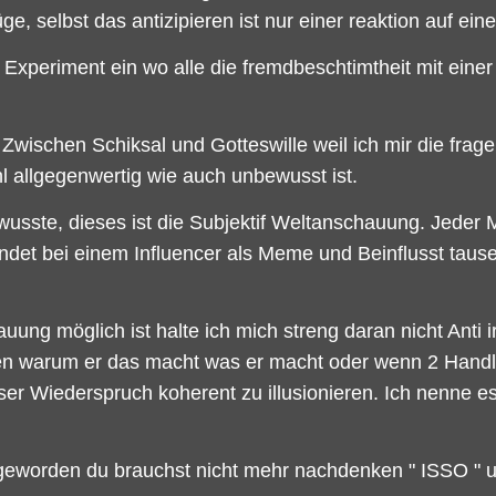
ge, selbst das antizipieren ist nur einer reaktion auf ein
 Experiment ein wo alle die fremdbeschtimtheit mit einer
: Zwischen Schiksal und Gotteswille weil ich mir die frag
 allgegenwertig wie auch unbewusst ist.
usste, dieses ist die Subjektif Weltanschauung. Jeder Me
landet bei einem Influencer als Meme und Beinflusst tau
uung möglich ist halte ich mich streng daran nicht Anti
n warum er das macht was er macht oder wenn 2 Handlu
er Wiederspruch koherent zu illusionieren. Ich nenne es
geworden du brauchst nicht mehr nachdenken " ISSO " u