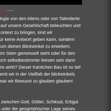
logie von den Aliens oder von Talentierte
ng auf unsere Gesehlschaft beleuchten und
ontext zu bringen, sind wir
für keine Antwort geben kann, sondern
n um deinen Blickwinkel zu erweitern.
im Stein gemeisselt steht oder für den
r doch selbstbestimmte Wesen sein dann
s wirkt? Dieser Kanitchen Bau ist so tief
t wir in der Viellfalt der blickwinkels
was wir Bewusst zu glauben glauben!
zwischen Gott, Götter, Schiksal, Erbgut
us oder die geogr#phischer Lage seines