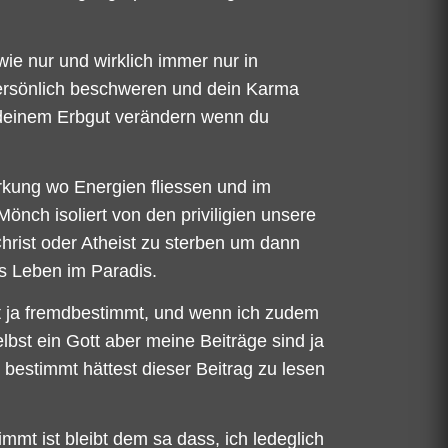
ie nur und wirklich immer nur in
t persönlich beschweren und dein Karma
 deinem Erbgut verändern wenn du
rkung wo Energien fliessen und im
önch isoliert von den priviligien unsere
rist oder Atheist zu sterben um dann
s Leben im Paradis.
rkt ja fremdbestimmt, und wenn ich zudem
bst ein Gott aber meine Beiträge sind ja
st bestimmt hättest dieser Beitrag zu lesen
mt ist bleibt dem sa dass, ich ledeglich