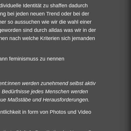
dividuelle Identität zu shaffen dadurch
ping bei jeden neuen Trend oder bei der
ner so aussuchen wie wir die wahl einer
 geworden sind durch alldas was wir in der
chen nach welche Kriterien sich jemanden
dann feminismuss zu nennen
ment:innen werden zunehmend selbst aktiv
hen Bedürfnisse jedes Menschen werden
 neue Maßstäbe und Herausforderungen.
entlichkeit in form von Photos und Video