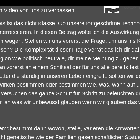
n Video von uns zu verpassen
s ist das nicht Klasse, Ob unsere fortgeschritne Techno
nterressieren. In diesen Beitrag wolte ich die Auswirku
h wagen. Stellen wir uns vorerst die Frage, um uns ins K
en? Die Komplexität dieser Frage verrät das ich dir da
eligion wie politisch neutrale, dir meine Meinung zu gebe
vorerst an einem Schiksal der für uns alle bereits fest 
ötter die ständig in unseren Leben eingreift. sollten wi
n wirken bestimmen oder bestimmen wie, was, wann auf un
ersuchen das ganze Schritt für Schritt zu beleuchten dami
 an was wir unbewusst glauben wenn wir glauben das 
mdbestimmt dann wovon, stelle, varieren die Antworten 
cht genetische wie der Familien gesehlschaftlicher Stat