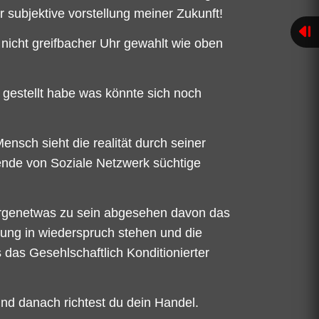
er subjektive vorstellung meiner Zukunft!
 nicht greifbacher Uhr gewahlt wie oben
e gestellt habe was könnte sich noch
nsch sieht die realität durch seiner
sende von Soziale Netzwerk süchtige
 irgenetwas zu sein abgesehen davon das
ng in wiederspruch stehen und die
 das Gesehlschaftlich Konditionierter
nd danach richtest du dein Handel.