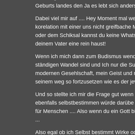
Geburts landes den Ja es lebt sich anders 
Dabei viel mir auf .... Hey Moment mal w
korelation mit einer uns nicht greifbache
oder dem Schiksal kannst du keine What
deinem Vater eine rein haust!
Wenn ich mich dann zum Budismus wende d
ständigen Wandel sind und Ich nur die Sup
modernen Gesehlschaft, mein Geist und m
seinem weg so fortzusetzen wie es der j
Und so stellte ich mir die Frage gut wen
ebenfalls selbstbestimmen würde darübe w
für Menschen .... Also wenn du ein Gott bi
...
Also egal ob ich Selbst bestimmt Wirke o