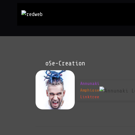
oSe-Creation
Annunaki
Amphiose
Linktree