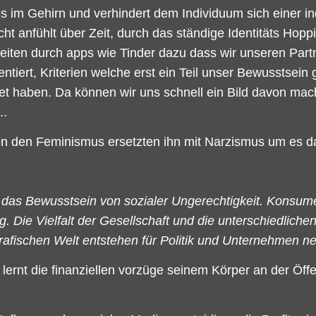
os im Gehirn und verhindert dem Individuum sich einer in
echt anfühlt über Zeit, durch das ständige Identitäts Hop
hkeiten durch apps wie Tinder dazu dass wir unseren Part
entiert, Kriterien welche erst ein Teil unser Bewusstsein
tet haben. Da können wir uns schnell ein Bild davon ma
..
en den Feminismus ersetzten ihn mit Narzismus um es 
gt das Bewusstsein von sozialer Ungerechtigkeit. Konsu
. Die Vielfalt der Gesellschaft und die unterschiedlic
grafischen Welt entstehen für Politik und Unternehmen
t lernt die finanziellen vorzüge seinem Körper an der Öff