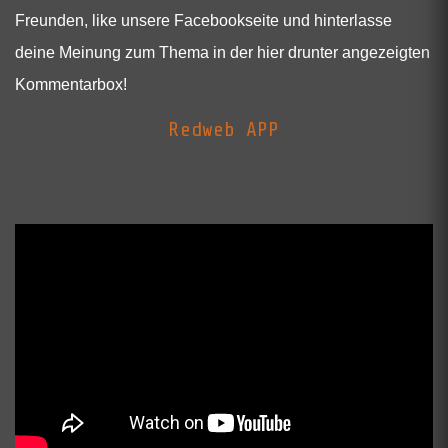
Freunden, like unsere Facebookseite und hinterlasse
deine Meinung zum Thema in der hier drunter angezeigten
Kommentarbox!
Redweb APP