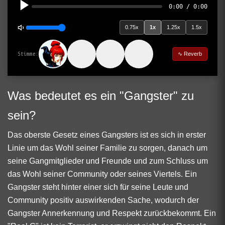
0:00 / 0:00
0.75x
1x
1.25x
1.5x
Stimme:
∿ Reverb
Was bedeutet es ein "Gangster" zu
sein?
Das oberste Gesetz eines Gangsters ist es sich in erster
Linie um das Wohl seiner Familie zu sorgen, danach um
seine Gangmitglieder und Freunde und zum Schluss um
das Wohl seiner Community oder seines Viertels. Ein
Gangster steht hinter einer sich für seine Leute und
Community positiv auswirkenden Sache, wodurch der
Gangster Annerkennung und Respekt zurückbekommt. Ein