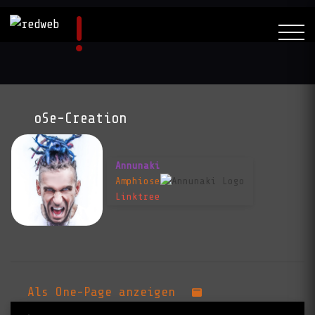
oSe-Creation
Annunaki
Amphiose
Linktree
Als One-Page anzeigen