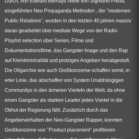
Durch, von Edward Bernays Neffe von Sigmund Freud,
eingeführten Neo Propaganda Methoden , die "modernen
Public Relations", wurden in den letzten 40 jahren massiv
daran gearbeitet über mediale Wege von der Radio
Playlist selection über Serien, Filme und
Dokumentationsfilme, das Gangster Image und den Rap
auf Kleinkriminalität und protziges Angeben herabgestuft.
Die Oligarchie wie auch Großkonzerne schaffen somit, in
erter Linie, das abschaffen von System Unabhängigen
Communitys in den ärmeren Vierteln der Welt, da ohne
einen Gangster als starken Leader jedes Viertel in die
Obhut der Regierung fällt. Zusätzlich durch das
Angeberverhalten der Neo-Gangster Rapper, konnten
Großkonzerne von "Product placement" profitieren